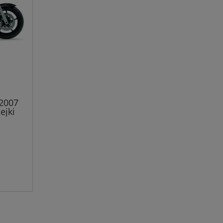
2007
ejki