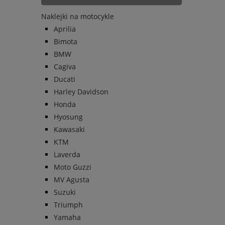
Naklejki na motocykle
Aprilia
Bimota
BMW
Cagiva
Ducati
Harley Davidson
Honda
Hyosung
Kawasaki
KTM
Laverda
Moto Guzzi
MV Agusta
Suzuki
Triumph
Yamaha