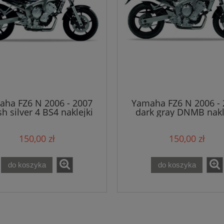
ha FZ6 N 2006 - 2007
Yamaha FZ6 N 2006 - 
sh silver 4 BS4 naklejki
dark gray DNMB nakl
150,00 zł
150,00 zł
do koszyka
do koszyka