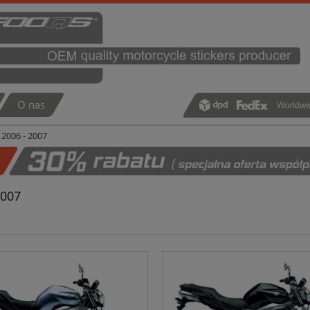
O nas
2006 - 2007
2007