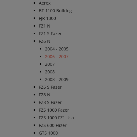
Aerox
BT 1100 Bulldog
FJR 1300
FZ1 N
FZ1 S Fazer
FZ6 N
2004 - 2005
2006 - 2007
2007
2008
2008 - 2009
FZ6 S Fazer
FZ8 N
FZ8 S Fazer
FZS 1000 Fazer
FZS 1000 FZ1 Usa
FZS 600 Fazer
GTS 1000