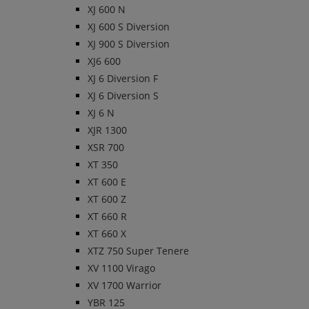
XJ 600 N
XJ 600 S Diversion
XJ 900 S Diversion
XJ6 600
XJ 6 Diversion F
XJ 6 Diversion S
XJ 6 N
XJR 1300
XSR 700
XT 350
XT 600 E
XT 600 Z
XT 660 R
XT 660 X
XTZ 750 Super Tenere
XV 1100 Virago
XV 1700 Warrior
YBR 125