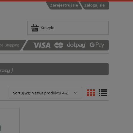
Zarejestruj się
Zaloguj się
Koszyk:
Sortuj wg:
Nazwa produktu A-Z