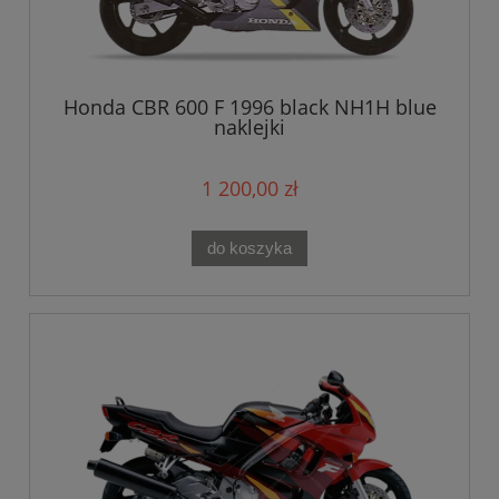
Honda CBR 600 F 1996 black NH1H blue
naklejki
1 200,00 zł
do koszyka