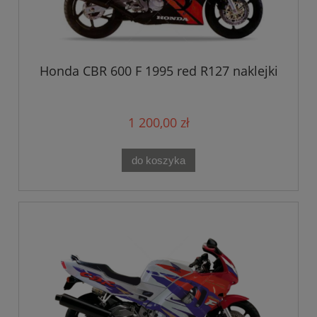
Honda CBR 600 F 1995 red R127 naklejki
1 200,00 zł
do koszyka