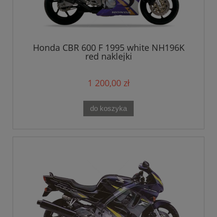
Honda CBR 600 F 1995 white NH196K
red naklejki
1 200,00 zł
do koszyka