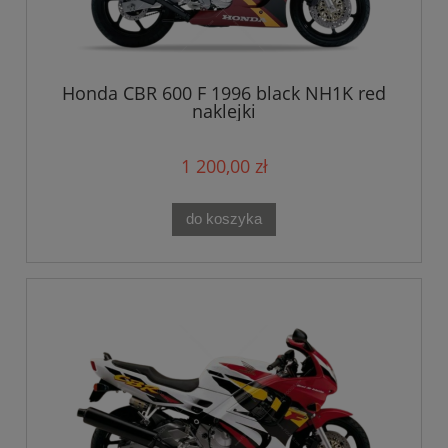
Honda CBR 600 F 1996 black NH1K red
naklejki
1 200,00 zł
do koszyka