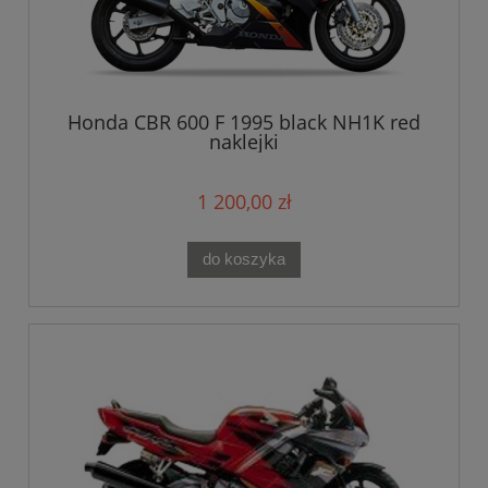
Honda CBR 600 F 1995 black NH1K red
naklejki
1 200,00 zł
do koszyka