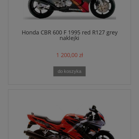
Honda CBR 600 F 1995 red R127 grey
naklejki
1 200,00 zł
do koszyka