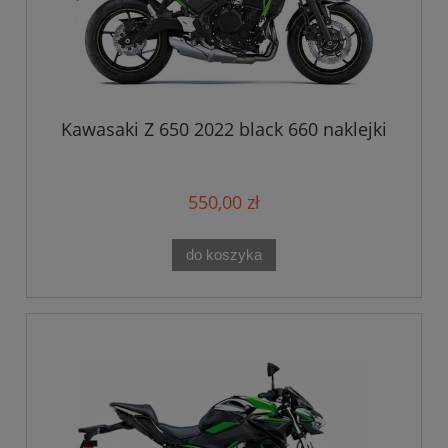
Kawasaki Z 650 2022 black 660 naklejki
550,00 zł
do koszyka