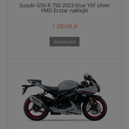
Suzuki GSX-R 750 2023 blue YSF silver
YMD Ecstar naklejki
1 200,00 zł
do koszyka