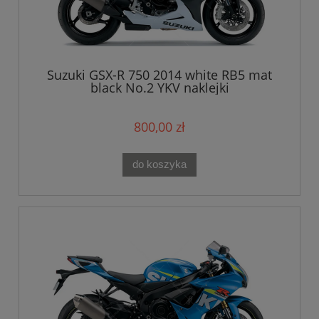
Suzuki GSX-R 750 2014 white RB5 mat
black No.2 YKV naklejki
800,00 zł
do koszyka