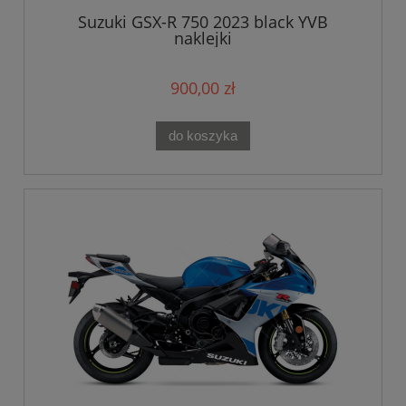
Suzuki GSX-R 750 2023 black YVB
naklejki
900,00 zł
do koszyka