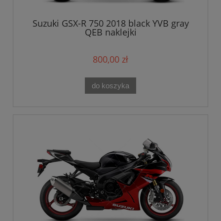
Suzuki GSX-R 750 2018 black YVB gray
QEB naklejki
800,00 zł
do koszyka