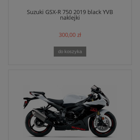
Suzuki GSX-R 750 2019 black YVB
naklejki
300,00 zł
do koszyka