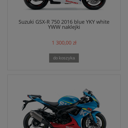
Suzuki GSX-R 750 2016 blue YKY white
YWW naklejki
1 300,00 zł
do koszyka