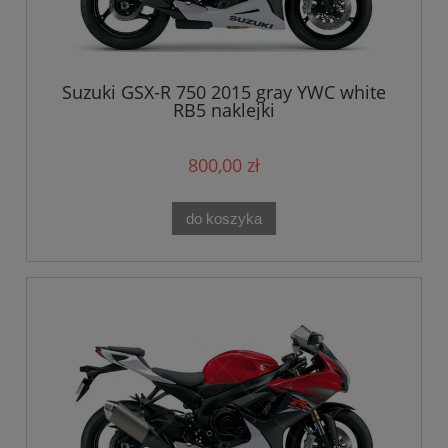
Suzuki GSX-R 750 2015 gray YWC white
RB5 naklejki
800,00 zł
do koszyka