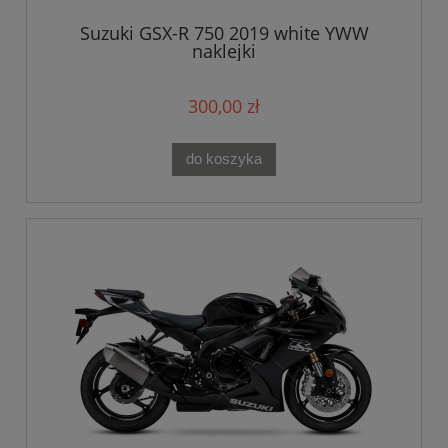
Suzuki GSX-R 750 2019 white YWW
naklejki
300,00 zł
do koszyka