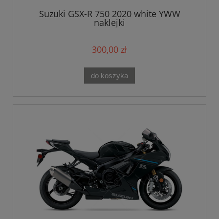
Suzuki GSX-R 750 2020 white YWW
naklejki
300,00 zł
do koszyka