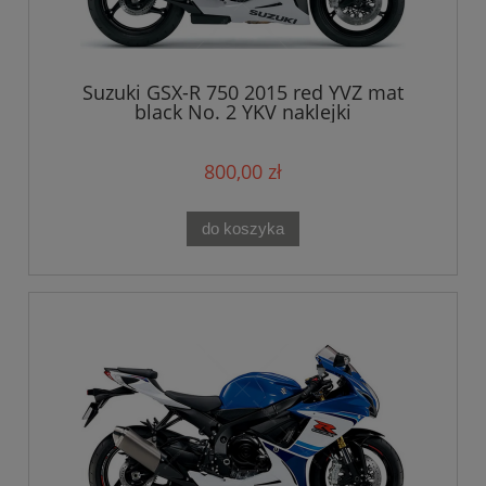
Suzuki GSX-R 750 2015 red YVZ mat
black No. 2 YKV naklejki
800,00 zł
do koszyka