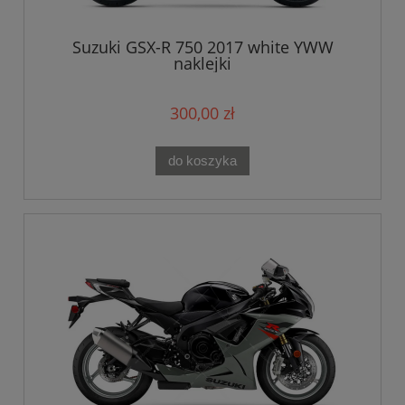
Suzuki GSX-R 750 2017 white YWW
naklejki
300,00 zł
do koszyka