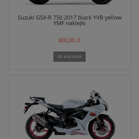
Suzuki GSX-R 750 2017 black YVB yellow
YMF naklejki
800,00 zł
do koszyka