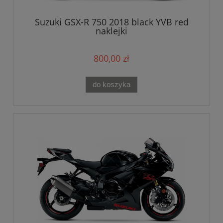
Suzuki GSX-R 750 2018 black YVB red
naklejki
800,00 zł
do koszyka