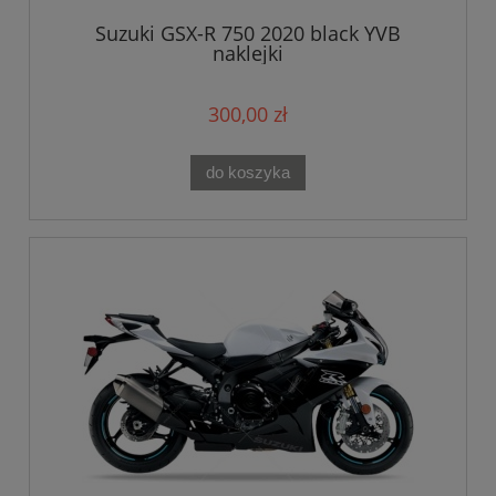
Suzuki GSX-R 750 2020 black YVB
naklejki
300,00 zł
do koszyka