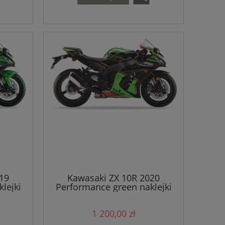
19
Kawasaki ZX 10R 2020
lejki
Performance green naklejki
1 200,00 zł