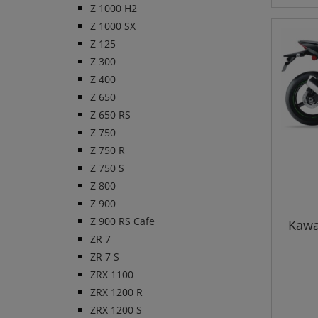
Z 1000 H2
Z 1000 SX
Z 125
Z 300
Z 400
Z 650
Z 650 RS
Z 750
Z 750 R
Z 750 S
Z 800
Z 900
Z 900 RS Cafe
Kawa
ZR 7
ZR 7 S
ZRX 1100
ZRX 1200 R
ZRX 1200 S