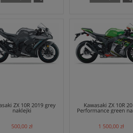
saki ZX 10R 2019 grey
Kawasaki ZX 10R 20
naklejki
Performance green nak
500,00 zł
1 500,00 zł