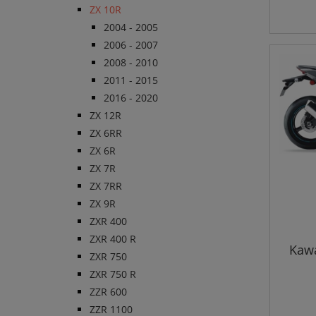
ZX 10R
2004 - 2005
2006 - 2007
2008 - 2010
2011 - 2015
2016 - 2020
ZX 12R
ZX 6RR
ZX 6R
ZX 7R
ZX 7RR
ZX 9R
ZXR 400
ZXR 400 R
Kawa
ZXR 750
ZXR 750 R
ZZR 600
ZZR 1100