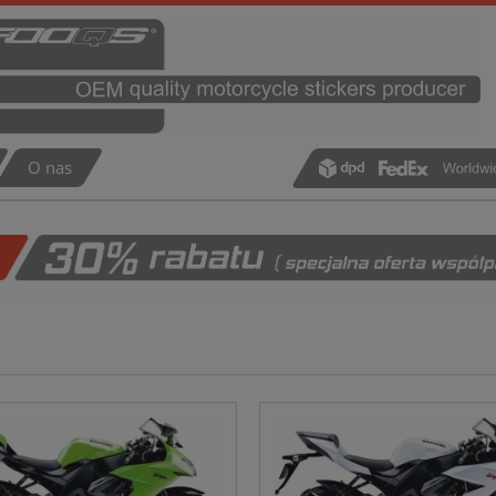
O nas