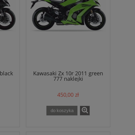
black
Kawasaki Zx 10r 2011 green
777 naklejki
450,00 zł
do koszyka