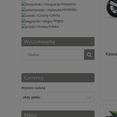
Hiszpania
Holandia
Czechy
Węgry
Polska
Wyszukiwarka
Kawa
Currency
Wybierz walutę
Menu