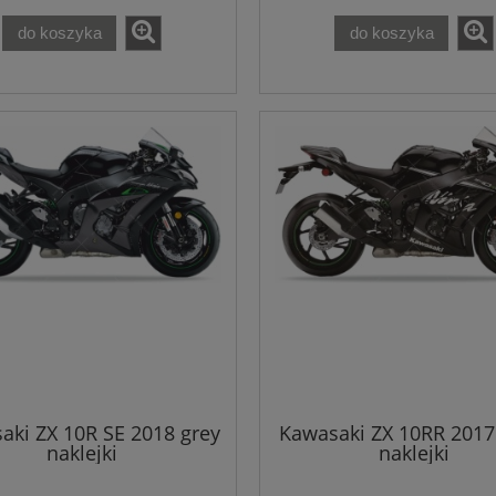
do koszyka
do koszyka
aki ZX 10R SE 2018 grey
Kawasaki ZX 10RR 2017
naklejki
naklejki