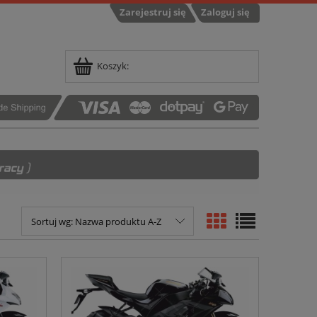
Zarejestruj się
Zaloguj się
Koszyk:
Sortuj wg:
Nazwa produktu A-Z