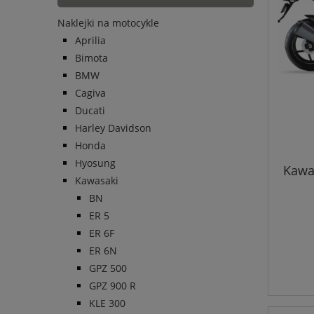
Naklejki na motocykle
Aprilia
Bimota
BMW
Cagiva
Ducati
Harley Davidson
Honda
Hyosung
Kawa
Kawasaki
BN
ER 5
ER 6F
ER 6N
GPZ 500
GPZ 900 R
KLE 300