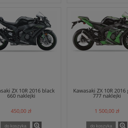
saki ZX 10R 2016 black
Kawasaki ZX 10R 2016 
660 naklejki
777 naklejki
450,00 zł
1 500,00 zł
do koszyka
do koszyka