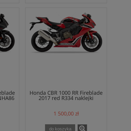
eblade
Honda CBR 1000 RR Fireblade
 NHA86
2017 red R334 naklejki
1 500,00 zł
do koszyka