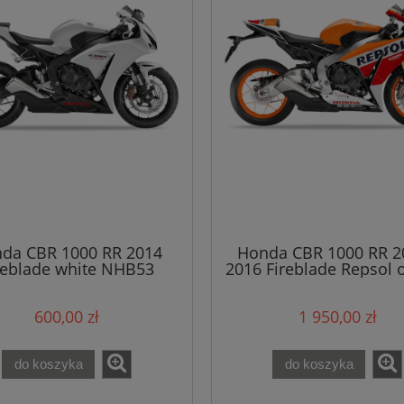
da CBR 1000 RR 2014
Honda CBR 1000 RR 2
reblade white NHB53
2016 Fireblade Repsol 
naklejki
YR250 naklejki
600,00 zł
1 950,00 zł
do koszyka
do koszyka