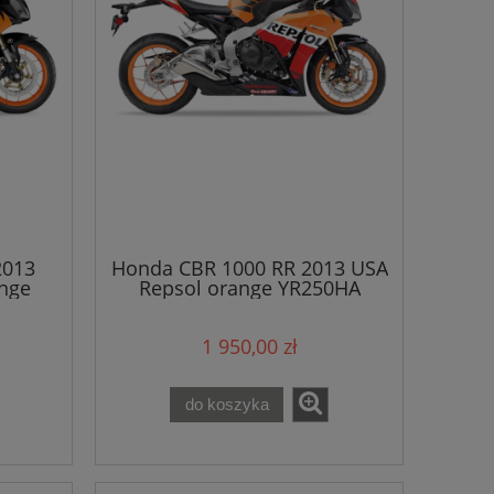
2013
Honda CBR 1000 RR 2013 USA
ange
Repsol orange YR250HA
naklejki
1 950,00 zł
do koszyka