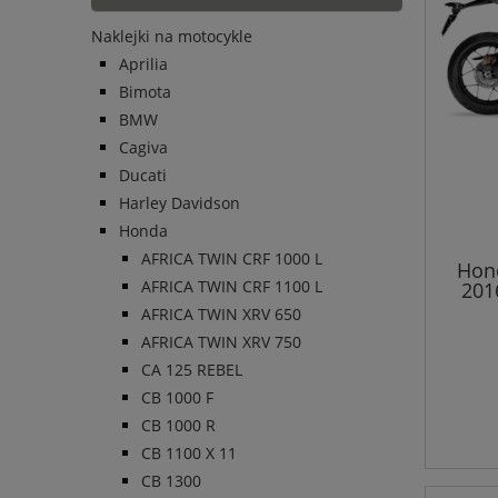
Naklejki na motocykle
Aprilia
Bimota
BMW
Cagiva
Ducati
Harley Davidson
Honda
AFRICA TWIN CRF 1000 L
Hond
AFRICA TWIN CRF 1100 L
201
AFRICA TWIN XRV 650
AFRICA TWIN XRV 750
CA 125 REBEL
CB 1000 F
CB 1000 R
CB 1100 X 11
CB 1300