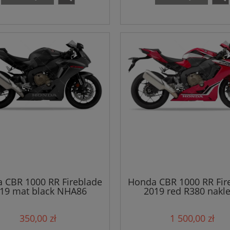
 CBR 1000 RR Fireblade
Honda CBR 1000 RR Fir
19 mat black NHA86
2019 red R380 nakle
naklejki
350,00 zł
1 500,00 zł