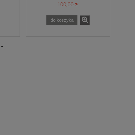
100,00 zł
do koszyka
»