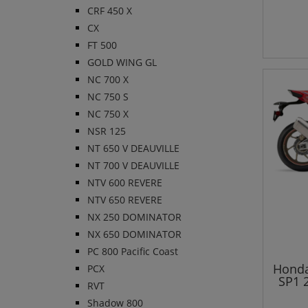
CRF 450 X
CX
FT 500
GOLD WING GL
NC 700 X
NC 750 S
NC 750 X
NSR 125
NT 650 V DEAUVILLE
NT 700 V DEAUVILLE
NTV 600 REVERE
NTV 650 REVERE
NX 250 DOMINATOR
NX 650 DOMINATOR
PC 800 Pacific Coast
Honda
PCX
SP1 
RVT
Shadow 800