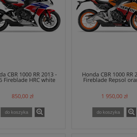
a CBR 1000 RR 2013 -
Honda CBR 1000 RR 
6 Fireblade HRC white
Fireblade Repsol or
NH196 naklejki
YR250HA naklejki
850,00 zł
1 950,00 zł
do koszyka
do koszyka