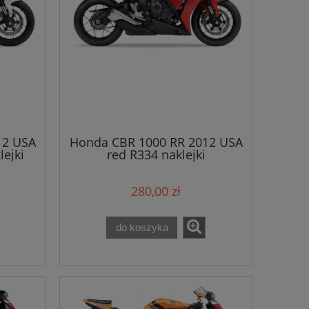
12 USA
Honda CBR 1000 RR 2012 USA
ejki
red R334 naklejki
280,00 zł
do koszyka