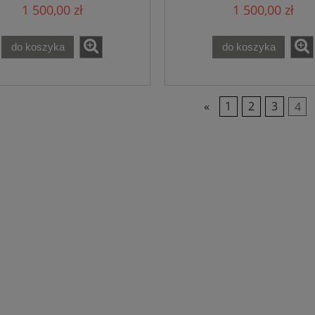
1 500,00 zł
1 500,00 zł
do koszyka
do koszyka
«
1
2
3
4