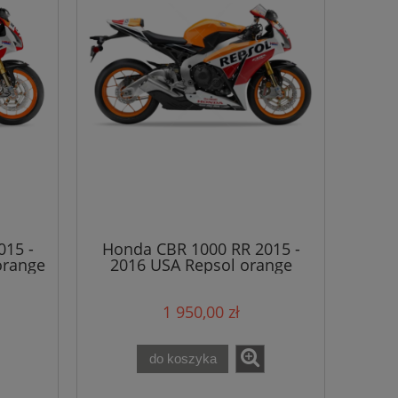
015 -
Honda CBR 1000 RR 2015 -
orange
2016 USA Repsol orange
YR250 naklejki
1 950,00 zł
do koszyka