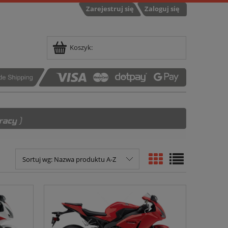
Zarejestruj się
Zaloguj się
Koszyk:
Sortuj wg:
Nazwa produktu A-Z