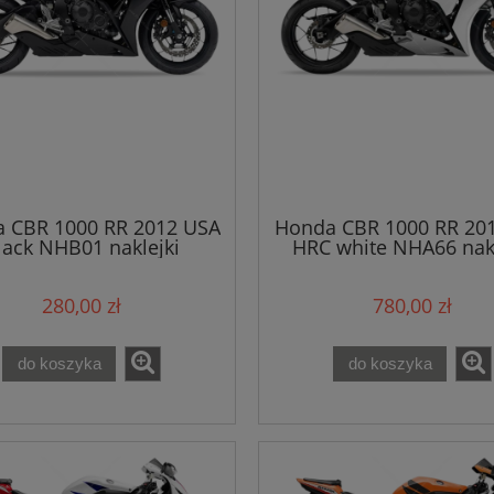
 CBR 1000 RR 2012 USA
Honda CBR 1000 RR 20
lack NHB01 naklejki
HRC white NHA66 nakl
280,00 zł
780,00 zł
do koszyka
do koszyka