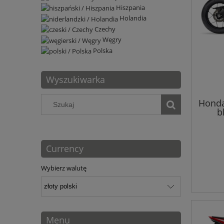
Hiszpania
Holandia
Czechy
Węgry
Polska
Wyszukiwarka
Honda
b
Currency
Wybierz walutę
Menu