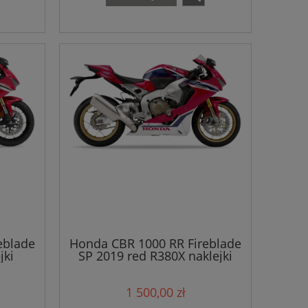
eblade
Honda CBR 1000 RR Fireblade
jki
SP 2019 red R380X naklejki
1 500,00 zł