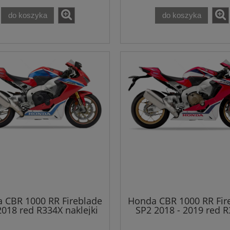
do koszyka
do koszyka
 CBR 1000 RR Fireblade
Honda CBR 1000 RR Fir
2018 red R334X naklejki
SP2 2018 - 2019 red 
naklejki